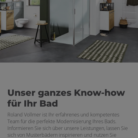
ließen
n und schließen
schließen
 schließen
 und schließen
schließen
Unser ganzes Know-how
für Ihr Bad
Roland Vollmer
ist Ihr erfahrenes und kompetentes
Team für die perfekte Modernisierung Ihres Bads.
Informieren Sie sich über unsere Leistungen, lassen Sie
sich von Musterbädern inspirieren und nutzen Sie