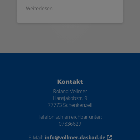
Weiterlesen
Footer - Kontaktdaten und Öffnungszei
Kontakt
Roland Vollmer
Hansjakobstr. 9
77773 Schenkenzell
Telefonisch erreichbar unter:
07836629
E-Mail:
info@vollmer-dasbad.de