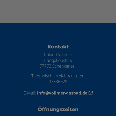
Footer - Kontaktdaten und Öffnungszei
Kontakt
Roland Vollmer
Hansjakobstr. 9
77773 Schenkenzell
Telefonisch erreichbar unter:
07836629
E-Mail:
info@vollmer-dasbad.de
Öffnungszeiten