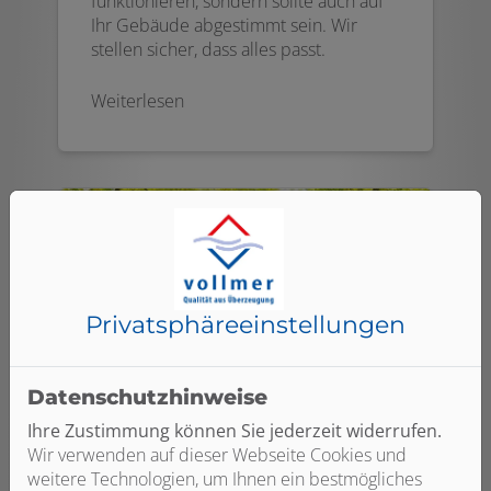
funktionieren, sondern sollte auch auf
Ihr Gebäude abgestimmt sein. Wir
stellen sicher, dass alles passt.
Weiterlesen
Privatsphäre­einstellungen
Datenschutzhinweise
Ihre Zustimmung können Sie jederzeit widerrufen.
Regenerativ heizen
Wir verwenden auf dieser Webseite Cookies und
weitere Technologien, um Ihnen ein bestmögliches